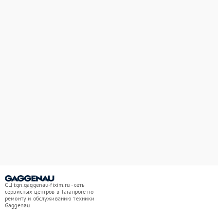
СЦ tgn.gaggenau-fixim.ru - сеть
сервисных центров в Таганроге по
ремонту и обслуживанию техники
Gaggenau