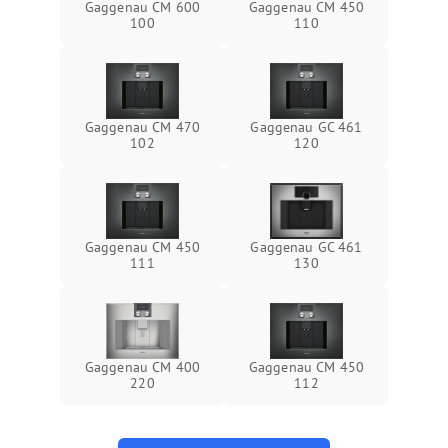
Gaggenau CM 600
Gaggenau CM 450
100
110
Gaggenau CM 470
Gaggenau GC 461
102
120
Gaggenau CM 450
Gaggenau GC 461
111
130
Gaggenau CM 400
Gaggenau CM 450
220
112