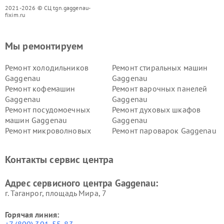
2021-2026 © СЦ tgn.gaggenau-
fixim.ru
Мы ремонтируем
Ремонт холодильников
Ремонт стиральных машин
Gaggenau
Gaggenau
Ремонт кофемашин
Ремонт варочных панелей
Gaggenau
Gaggenau
Ремонт посудомоечных
Ремонт духовых шкафов
машин Gaggenau
Gaggenau
Ремонт микроволновых
Ремонт пароварок Gaggenau
печей Gaggenau
Ремонт сушильных машин Gaggenau
Контакты сервис центра
Адрес сервисного центра Gaggenau:
г. Таганрог, площадь Мира, 7
Горячая линия: