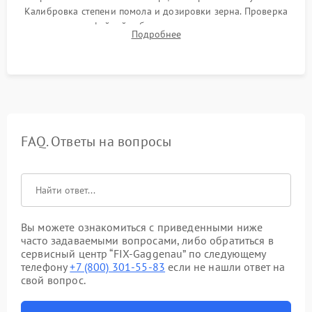
Калибровка степени помола и дозировки зерна. Проверка
плотности кофейной таблетки, температуры напитка и
Подробнее
качества молочной пены. Контроль отсутствия посторонних
шумов и протечек.
FAQ. Ответы на вопросы
Вы можете ознакомиться с приведенными ниже
часто задаваемыми вопросами, либо обратиться в
сервисный центр “FIX-Gaggenau” по следующему
телефону
+7 (800) 301-55-83
если не нашли ответ на
свой вопрос.