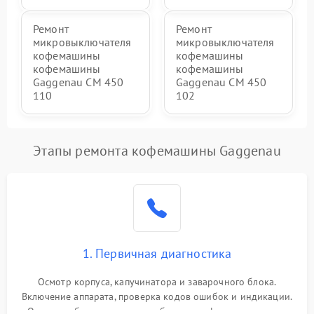
Ремонт
Ремонт
микровыключателя
микровыключателя
кофемашины
кофемашины
кофемашины
кофемашины
Gaggenau CM 450
Gaggenau CM 450
110
102
Этапы ремонта кофемашины Gaggenau
1. Первичная диагностика
Осмотр корпуса, капучинатора и заварочного блока.
Включение аппарата, проверка кодов ошибок и индикации.
Оценка работы помпы, термоблока и кофемолки на слух.