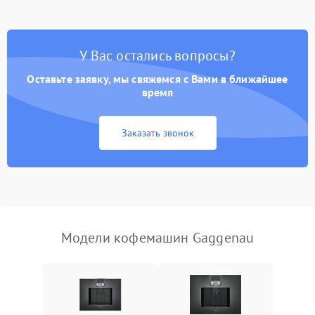
Постоянные сбои в работе
1500 ₽
Подробнее →
У Вас остались вопросы?
Оставьте заявку, мы свяжемся с Вами в ближайшее
время
Заказать звонок
Модели кофемашин Gaggenau