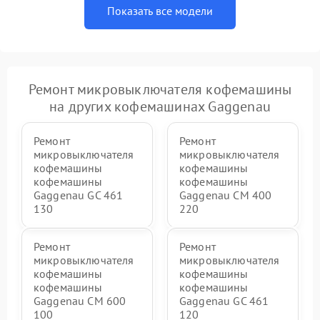
Показать все модели
Ремонт микровыключателя кофемашины
на других кофемашинах Gaggenau
Ремонт
Ремонт
микровыключателя
микровыключателя
кофемашины
кофемашины
кофемашины
кофемашины
Gaggenau GC 461
Gaggenau CM 400
130
220
Ремонт
Ремонт
микровыключателя
микровыключателя
кофемашины
кофемашины
кофемашины
кофемашины
Gaggenau CM 600
Gaggenau GC 461
100
120