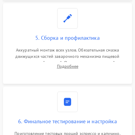
5. Сборка и профилактика
Аккуратный монтаж всех узлов. Обязательная смазка
движущихся частей заварочного механизма пищевой
силиконовой смазкой. Проведение программной
Подробнее
декальцинации и очистки системы от кофейных масел.
Надежная фиксация всех соединений.
6. Финальное тестирование и настройка
Приготовление тестовых порций эспрессо и капучино.