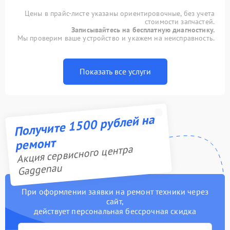
Цены в прайс-листе указаны ориентировочные, без учета
стоимости запчастей.
Записывайтесь на бесплатную диагностику.
Мы проверим ваше устройство и укажем на неисправность.
Показать все услуги
Получите 1500 рублей на
ремонт
Акция сервисного центра
Gaggenau
При оформлении заявки на ремонт техники через
сайт,
действует персональная бессрочная скидка