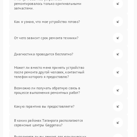
ремонтировалось только оригинальными
запчастями.
Как я узнаю, что мое устройство готово?
От чего зависит срок ремонта техники?
Диагностика проводится бесплатно?
Может ли вместо меня принять устройство
после ремонта другой человек, контактный
телефон которого я предоставлю?
Возможно ли получать обратную связь в
процессе выполнения ремонтных работ?
Какую гарантию вы предоставляете?
В каких районах Таганрога располагаются
сервисные центры Gaggenau?
Выполняете ли вы ремонт для юридических